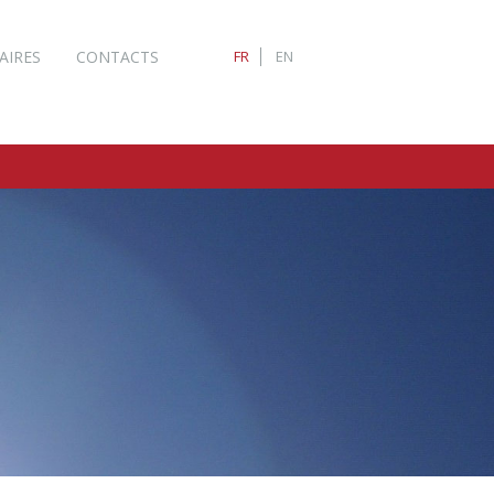
AIRES
CONTACTS
FR
EN