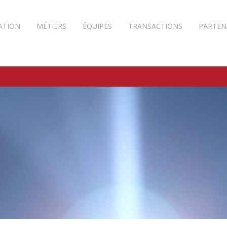
ATION
MÉTIERS
ÉQUIPES
TRANSACTIONS
PARTEN